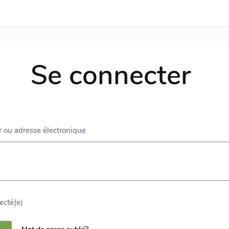
Se connecter
r ou adresse électronique
ecté(e)